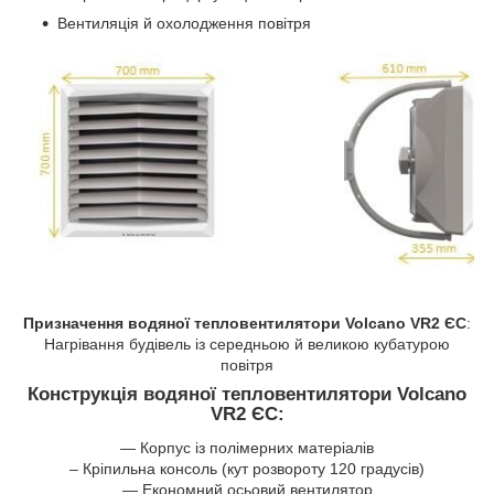
Вентиляція й охолодження повітря
Призначення водяної тепловентилятори Volcano VR2 ЄС
:
Нагрівання будівель із середньою й великою кубатурою
повітря
Конструкція водяної тепловентилятори Volcano
VR2 ЄС
:
— Корпус із полімерних матеріалів
– Кріпильна консоль (кут розвороту 120 градусів)
— Економний осьовий вентилятор