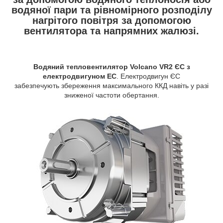
водяної пари та рівномірного розподілу
нагрітого повітря за допомогою
вентилятора та напрямних жалюзі.
Водяний тепловентилятор Volcano VR2 ЄС з
електродвигуном EC
. Електродвигун ЄС
забезпечують збереження максимального ККД навіть у разі
зниженої частоти обертання.