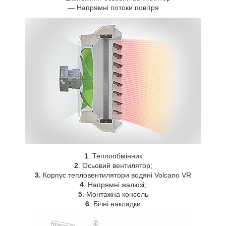
— Напрямні потоки повітря
1
. Теплообмінник
2
. Осьовий вентилятор;
3.
Корпус тепловентилятори водяні Volcano VR
4
. Напрямні жалюзі;
5
. Монтажна консоль
6
. Бічні накладки