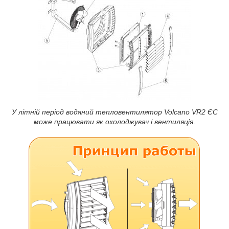
У літній період водяний тепловентилятор Volcano VR2 ЄС
може працювати як охолоджувач і вентиляція
.