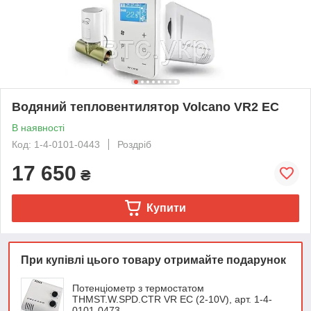
Водяний тепловентилятор Volcano VR2 ЕС
В наявності
Код: 1-4-0101-0443
Роздріб
17 650
₴
Купити
При купівлі цього товару отримайте подарунок
Потенціометр з термостатом
THMST.W.SPD.CTR VR EC (2-10V), арт. 1-4-
0101-0473