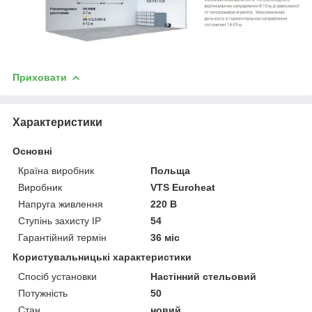
Приховати
Характеристики
Основні
Країна виробник
Польща
Виробник
VTS Euroheat
Напруга живлення
220 В
Ступінь захисту IP
54
Гарантійний термін
36 міс
Користувальницькі характеристики
Спосіб установки
Настінний стельовий
Потужність
50
Стан
новий