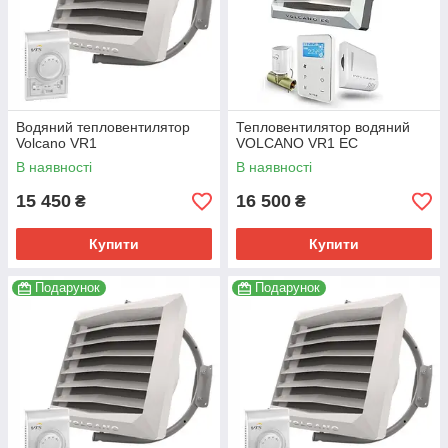
Водяний тепловентилятор
Тепловентилятор водяний
Volcano VR1
VOLCANO VR1 EC
В наявності
В наявності
15 450
16 500
₴
₴
Купити
Купити
Подарунок
Подарунок