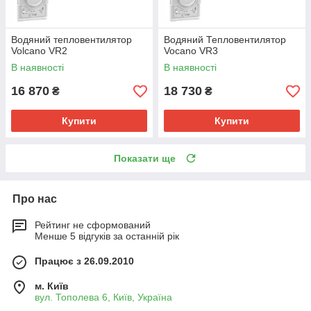
Водяний тепловентилятор
Водяний Тепловентилятор
Volcano VR2
Vocano VR3
В наявності
В наявності
16 870
18 730
₴
₴
Купити
Купити
Показати ще
Про нас
Рейтинг не сформований
Менше 5 відгуків за останній рік
Працює з 26.09.2010
м. Київ
вул. Тополева 6, Київ, Україна