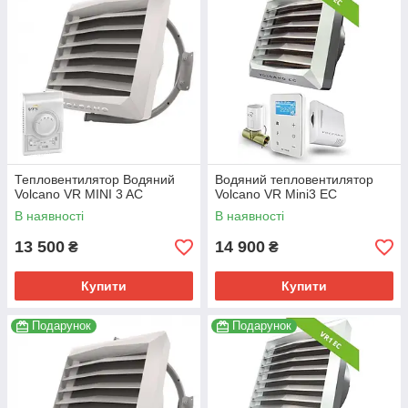
Тепловентилятор Водяний
Водяний тепловентилятор
Volcano VR MINI 3 AC
Volcano VR Mini3 EC
В наявності
В наявності
13 500
14 900
₴
₴
Купити
Купити
Подарунок
Подарунок