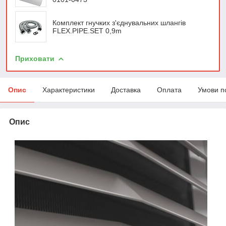
Комплект гнучких з'єднувальних шлангів
FLEX.PIPE.SET 0,9m
Приховати
Опис
Характеристики
Доставка
Оплата
Умови п
Опис