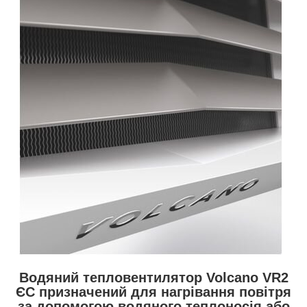
Водяний тепловентилятор Volcano VR2
ЄС призначений для нагрівання повітря
за допомогою водяного теплоносія або