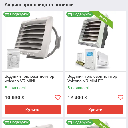
Акційні пропозиції та новинки
Подарунок
Подарунок
Водяний тепловентилятор
Водяний тепловентилятор
Volcano VR MINI
Volcano VR Mini EC
В наявності
В наявності
10 630
12 400
₴
₴
Купити
Купити
Подарунок
Подарунок