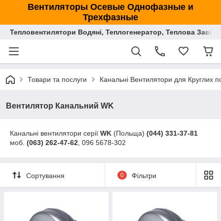
Вентиляторы Осевые Однофазные и
Трехфазные
Тепловентилятори Водяні, Теплогенератор, Теплова Завіса
Товари та послуги
Канальні Вентилятори для Круглих по
Вентилятор Канальний WK
Канальні вентилятори серії
WK
(Польща)
(044) 331-37-81
моб.
(063) 262-47-62
, 096 5678-302
Сортування
0
Фільтри