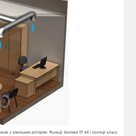
 з зовнішнім ротором, Функції безпеки IP 44 і ізоляції класу