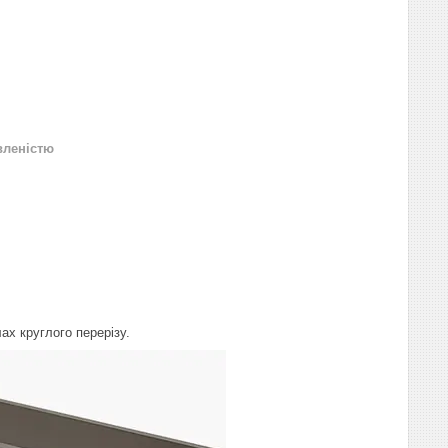
вленістю
х круглого перерізу.