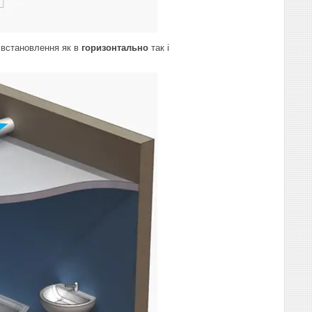
 встановлення як в
горизонтально
так і