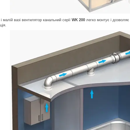
і малій вазі вентилятор канальний серії
WK 200
легко монтує і дозволяє
ція.