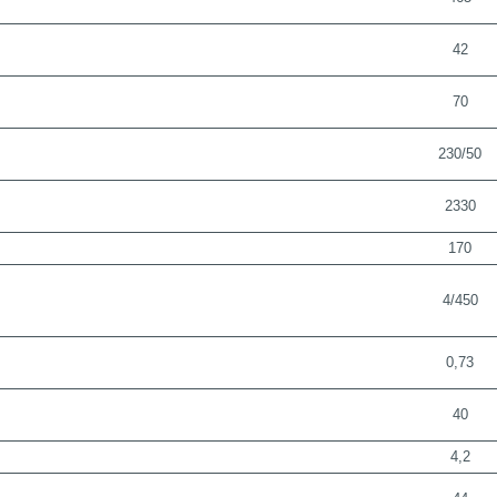
42
70
230/50
2330
170
4/450
0,73
40
4,2