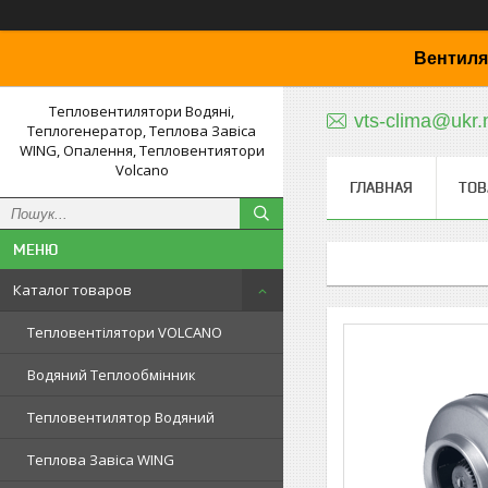
Вентиля
Тепловентилятори Водяні,
vts-clima@ukr.
Теплогенератор, Теплова Завіса
WING, Опалення, Тепловентиятори
Volcano
ГЛАВНАЯ
ТОВ
Каталог товаров
Тепловентілятори VOLCANO
Водяний Теплообмінник
Тепловентилятор Водяний
Теплова Завіса WING