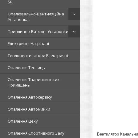
SR
Опалювально-Вентиляційна
Установка
Припливно-Витяжні Установки
Електричні Нагрівачі
Тепловентилятори Електричні
Опалення Теплиць
Опалення Тваринницьких
Приміщень
Опалення Автосервісу
Опалення Автомийки
Опалення Цеху
Опалення Спортивного Залу
Вентилятор Канальн