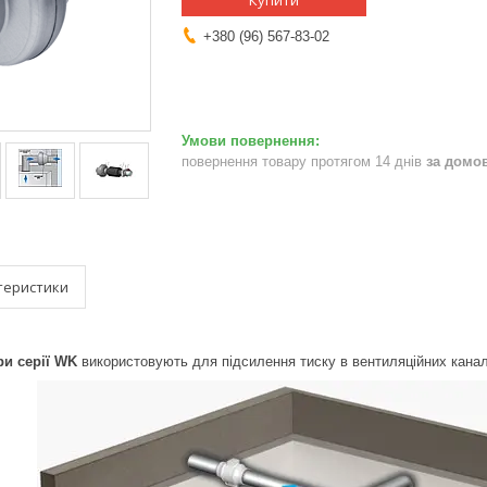
Купити
+380 (96) 567-83-02
повернення товару протягом 14 днів
за домо
теристики
ри серії WK
використовують для підсилення тиску в вентиляційних канала