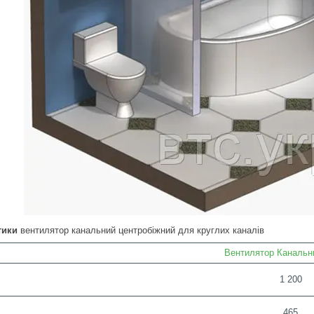
тики
вентилятор канальний центробіжний для круглих каналів
Вентилятор Каналь
1 200
465