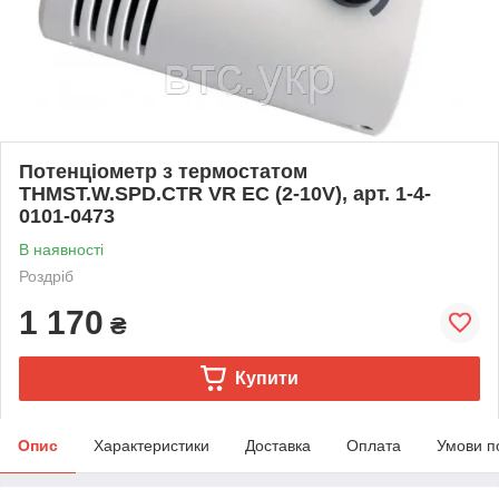
Потенціометр з термостатом
THMST.W.SPD.CTR VR EC (2-10V), арт. 1-4-
0101-0473
В наявності
Роздріб
1 170
₴
Купити
Опис
Характеристики
Доставка
Оплата
Умови п