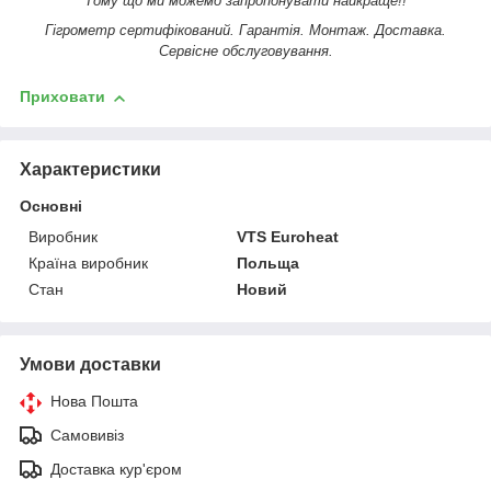
Тому що ми можемо запропонувати найкраще!!
Гігрометр сертифікований. Гарантія. Монтаж. Доставка.
Сервісне обслуговування.
Приховати
Характеристики
Основні
Виробник
VTS Euroheat
Країна виробник
Польща
Стан
Новий
Умови доставки
Нова Пошта
Самовивіз
Доставка кур'єром