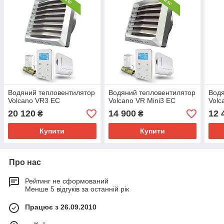
Водяний тепловентилятор
Водяний тепловентилятор
Водя
Volcano VR3 EC
Volcano VR Mini3 EC
Volc
20 120
14 900
12 
₴
₴
Купити
Купити
Про нас
Рейтинг не сформований
Менше 5 відгуків за останній рік
Працює з 26.09.2010