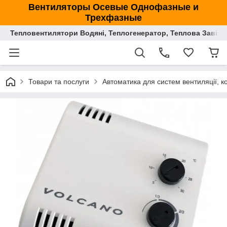
Вентиляторы Осевые Однофазные и
Трехфазные
Тепловентилятори Водяні, Теплогенератор, Теплова Завіса
Товари та послуги
Автоматика для систем вентиляції, к