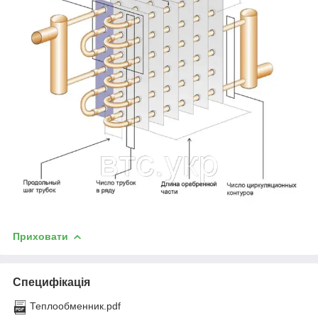
Приховати
Специфікація
Теплообменник.pdf