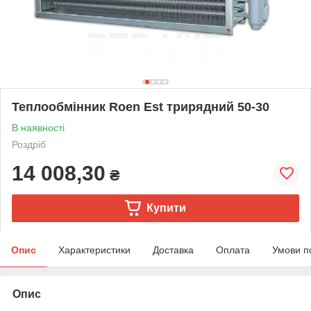
Теплообмінник Roen Est трирядний 50-30
В наявності
Роздріб
14 008,30
₴
Купити
Опис
Характеристики
Доставка
Оплата
Умови п
Опис