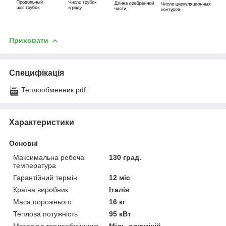
Приховати
Специфікація
Теплообменник.pdf
Характеристики
Основні
Максимальна робоча
130 град.
температура
Гарантійний термін
12 міс
Країна виробник
Італія
Маса порожнього
16 кг
Теплова потужність
95 кВт
Матеріал теплообмінника
Мідь-алюміній