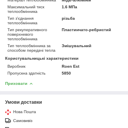
Максимальний тиск
1.6 МПа
теплообмінника
Тип з'єднання
різьба
теплообмінника
Тип рекуперативного
Пластинчато-ребристий
поверхневого
теплообмінника
Тип теплообмінника за
Змішувальний
способом передачі тепла
Користувальницькі характеристики
Виробник
Roen Est
Пропускна здатність
5850
Приховати
Умови доставки
Нова Пошта
Самовивіз