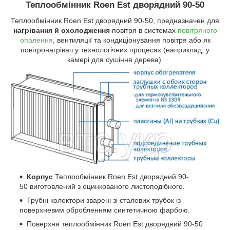
Теплообмінник Roen Est дворядний 90-50
Теплообмінник Roen Est дворядний 90-50, предназначен для
нагрівання й охолодження
повітря в системах
повітряного
опалення
, вентиляції та кондиціонування повітря або як
повітронагрівач у технологічних процесах (наприклад, у
камері для сушіння дерева)
Корпус
Теплообмінник Roen Est дворядний 90-
50 виготовлений з оцинкованого листоподібного.
Трубні колектори зварені зі сталевих трубок із
поверхневим обробленням синтетичною фарбою.
Поверхня теплообмінник Roen Est дворядний 90-50