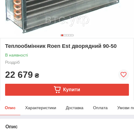
Теплообмінник Roen Est дворядний 90-50
В наявності
Роздріб
22 679
₴
Купити
Опис
Характеристики
Доставка
Оплата
Умови п
Опис