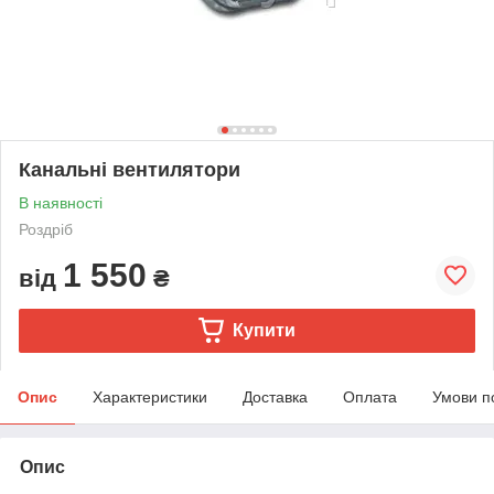
Канальні вентилятори
В наявності
Роздріб
1 550
від
₴
Купити
Опис
Характеристики
Доставка
Оплата
Умови п
Опис