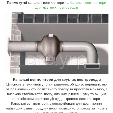
Прямокутні
канальні вентилятори та
Канальні вентилятори
для
круглих
повітроводів
Канальні вентилятори для круглих повітроводів
Цілісисте в технічному плані рішення, об'єднує переваги, як-
от прямолінійність повітряного потоку та простота монтажу, з
високою стабільністю тиску, низьким рівнем шуму та вищим
коефіцієнтом корисної дії відцентрового вентилятора.
Канальні вентилятори, сконструйовані для досягнення
найвищих рівнів продуктивності повітряного потоку та тиску в
мінімальному рівні шумів.