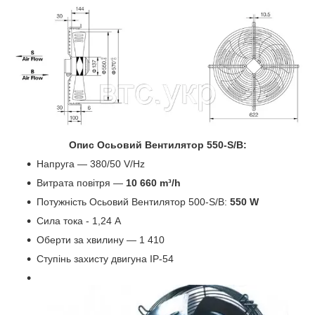
Опис Осьовий Вентилятор 550-S/B:
Напруга — 380/50 V/Hz
Витрата повітря —
10 660 m³/h
Потужність Осьовий Вентилятор 500-S/B:
550 W
Сила тока - 1,24 А
Оберти за хвилину — 1 410
Ступінь захисту двигуна IP-54