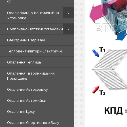
SR
Опалювально-Вентиляційна
Установка
Припливно-Витяжні Установки
Електричні Нагрівачі
Тепловентилятори Електричні
Опалення Теплиць
Опалення Тваринницьких
Приміщень
Опалення Автосервісу
Опалення Автомийки
Опалення Цеху
Опалення Спортивного Залу