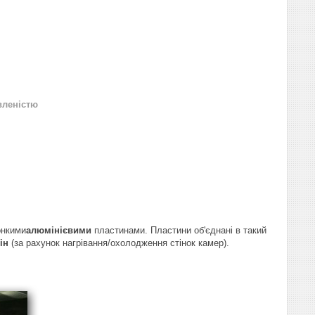
вленістю
онкими
алюмінієвими
пластинами. Пластини об'єднані в такий
ін
(за рахунок нагрівання/охолодження стінок камер).