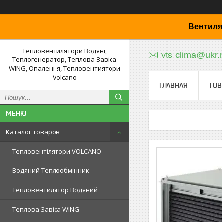
Вентиля
Тепловентилятори Водяні,
vts-clima@ukr.
Теплогенератор, Теплова Завіса
WING, Опалення, Тепловентиятори
Volcano
ГЛАВНАЯ
ТОВ
Каталог товаров
Тепловентілятори VOLCANO
Водяний Теплообмінник
Тепловентилятор Водяний
Теплова Завіса WING