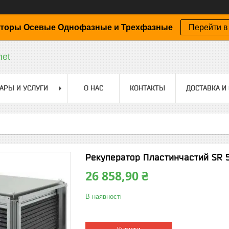
торы Осевые Однофазные и Трехфазные
Перейти в
net
АРЫ И УСЛУГИ
О НАС
КОНТАКТЫ
ДОСТАВКА И
Рекуператор Пластинчастий SR 
26 858,90 ₴
В наявності