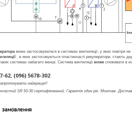
ератора
може застосовуватися в системах вентиляції, у яких повітря не м
нтиляції
, в яких застосовуються пластинчасті рекуператори, стають де
 таких системах набагато менші. Система вентиляції
може
споживати в кі
7-62, (096) 5678-302
апропонувати найкраще!!
частий SR 50-30 сертифікований. Гарантія один рік. Монтаж. Доставк
я замовлення