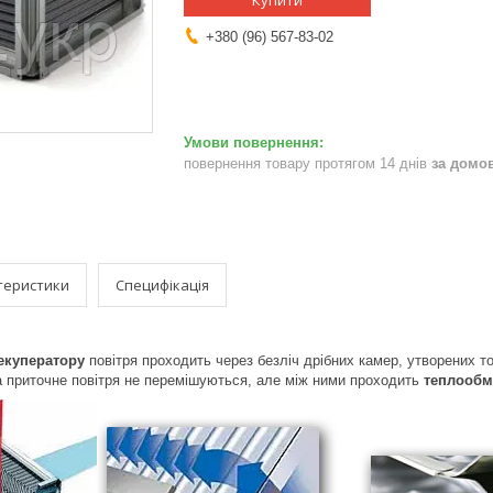
Купити
+380 (96) 567-83-02
повернення товару протягом 14 днів
за домо
теристики
Специфікація
екуператору
повітря проходить через безліч дрібних камер, утворених т
а приточне повітря не перемішуються, але між ними проходить
теплообм