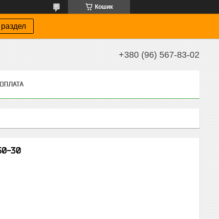
Кошик
 раздел
+380 (96) 567-83-02
 ОПЛАТА
50-30