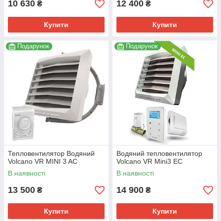
10 630
12 400
₴
₴
Купити
Купити
Подарунок
Подарунок
Тепловентилятор Водяний
Водяний тепловентилятор
Volcano VR MINI 3 AC
Volcano VR Mini3 EC
В наявності
В наявності
13 500
14 900
₴
₴
Купити
Купити