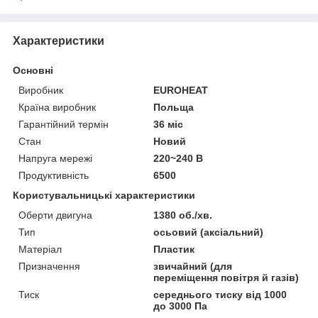
Характеристики
Основні
Виробник
EUROHEAT
Країна виробник
Польща
Гарантійний термін
36 міс
Стан
Новий
Напруга мережі
220~240 В
Продуктивність
6500
Користувальницькі характеристики
Оберти двигуна
1380 об./хв.
Тип
осьовий (аксіальний)
Матеріал
Пластик
Призначення
звичайний (для
переміщення повітря й газів)
Тиск
середнього тиску від 1000
до 3000 Па