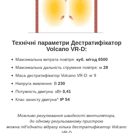
Технічні параметри Дестратифікатор
Volcano VR-D:
Максимальна витрата повітря:
куб. м/год 6500
Максимальна дальність струменя повітря: м
28
Маса дестратифікатор Volcano VR-D: кг 9
Напруга живлення: В
230
Потужність двигуна: кВт
0,41
Клас захисту двигуна^
IP 54
Можливо регулювання швидкості вентилятора,
до одному регульованому пристрою
можна під'єднати відразу кілька дестратифікатор Volcano
VR-D