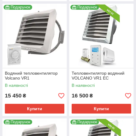
Подарунок
Подарунок
Водяний тепловентилятор
Тепловентилятор водяний
Volcano VR1
VOLCANO VR1 EC
В наявності
В наявності
15 450
16 500
₴
₴
Купити
Купити
Подарунок
Подарунок