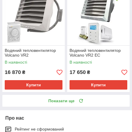
Водяний тепловентилятор
Водяний тепловентилятор
Volcano VR2
Volcano VR2 ЕС
В наявності
В наявності
16 870
17 650
₴
₴
Купити
Купити
Показати ще
Про нас
Рейтинг не сформований