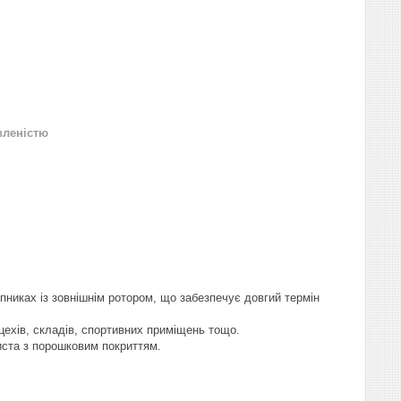
вленістю
никах із зовнішнім ротором, що забезпечує довгий термін
цехів, складів, спортивних приміщень тощо.
иста з порошковим покриттям.