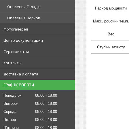
Опалення Складів
Расход мощности
Опалення Церков
Макс. робочий темп.
Фотогалерея
Bec
Центр документации
Ступінь захисту
Сертификаты
Контакты
Доставка и оплата
ГРАФІК РОБОТИ
Понеділок
08:00
18:00
Вівторок
08:00
18:00
Середа
08:00
18:00
Четвер
08:00
18:00
Пʼятниця
08:00
18:00