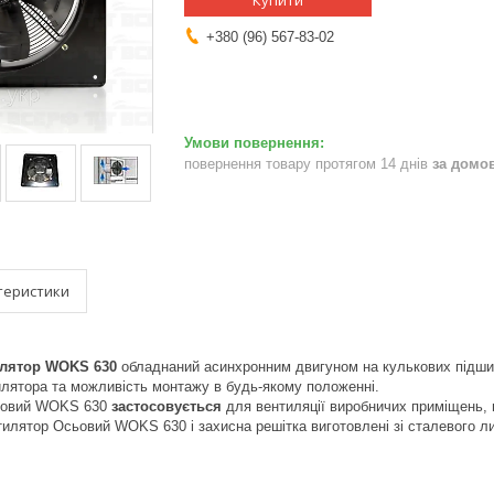
Купити
+380 (96) 567-83-02
повернення товару протягом 14 днів
за домо
теристики
лятор WOKS 630
обладнаний асинхронним двигуном на кулькових підшип
илятора та можливість монтажу в будь-якому положенні.
ьовий WOKS 630
застосовується
для вентиляції виробничих приміщень, 
илятор Осьовий WOKS 630 і захисна решітка виготовлені зі сталевого л