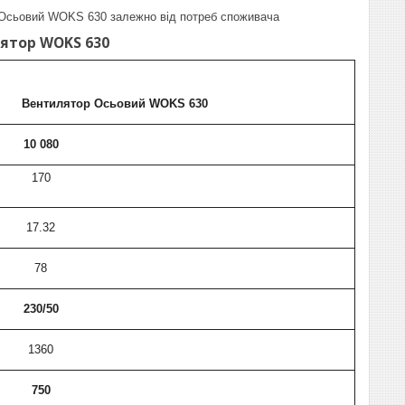
 Осьовий WOKS 630 залежно від потреб споживача
ятор WOKS 630
Вентилятор Осьовий WOKS 630
10 080
170
17.32
78
230/50
1360
750