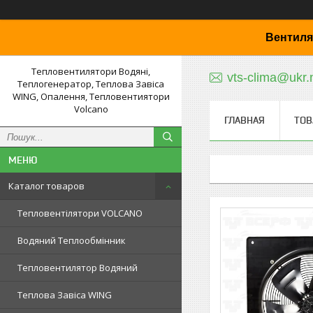
Вентиля
Тепловентилятори Водяні,
vts-clima@ukr.
Теплогенератор, Теплова Завіса
WING, Опалення, Тепловентиятори
Volcano
ГЛАВНАЯ
ТОВ
Каталог товаров
Тепловентілятори VOLCANO
Водяний Теплообмінник
Тепловентилятор Водяний
Теплова Завіса WING