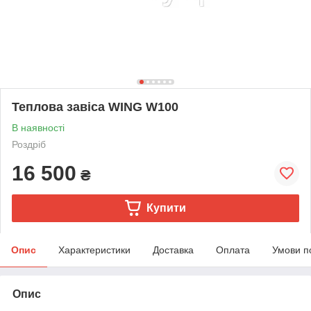
Теплова завіса WING W100
В наявності
Роздріб
16 500
₴
Купити
Опис
Характеристики
Доставка
Оплата
Умови п
Опис