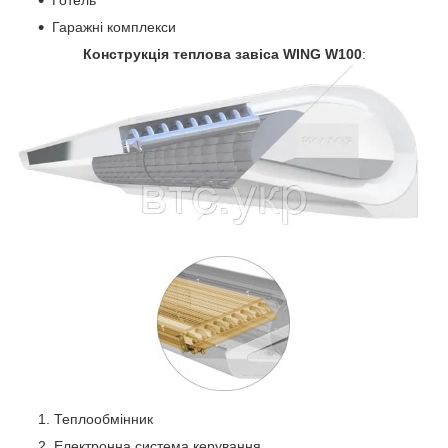
Гаражні комплекси
Конструкція теплова завіса WING W100
:
Теплообмінник
Електронна система керування