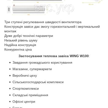
Три ступені регулювання швидкості вентилятора
Конструкція завіси дає змогу горизонтальний і вертикальний
монтаж
Дуже добрі технічні параметри
Низький рівень шуму
Надійна конструкція
Конкурентна ціна
Застосування теплова завіса WING W100
:
Завдання громадського користування
Магазини, супермаркети
Виробничі цеху
Сільськогосподарські комплекси
Спорткомплекси
Складські приміщення
Офісні центри
Готель