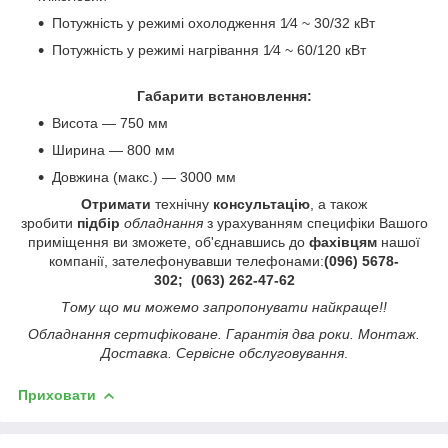
Потужність у режимі охолодження 1⁄4 ~ 30/32 кВт
Потужність у режимі нагрівання 1⁄4 ~ 60/120 кВт
Габарити встановлення:
Висота — 750 мм
Ширина — 800 мм
Довжина (макс.) — 3000 мм
Отримати
технічну
консультацію
, а також
зробити
підбір
обладнання
з урахуванням специфіки Вашого
приміщення ви зможете, об'єднавшись до
фахівцям
нашої
компанії, зателефонувавши телефонами:
(096) 5678-
302;
(063) 262-47-62
Тому що ми можемо запропонувати найкраще!!
Обладнання сертифіковане. Гарантія два роки. Монтаж.
Доставка. Сервісне обслуговування
.
Приховати