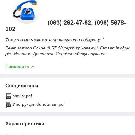
(063) 262-47-62, (096) 5678-
302
Тому що ми можемо запропонувати найкраще!!
Вентилятор Осьовий ST 60 сертифікований. Гарантія один
рік. Монтаж. Доставка. Сервісне обслуговування
.
Приховати
Специфікація
smvist.pdf
Инструкция dundar-sm.pdf
Характеристики