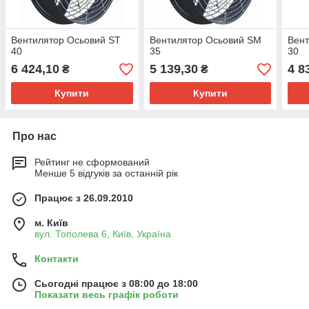
Вентилятор Осьовий ST
Вентилятор Осьовий SM
Вен
40
35
30
6 424,10
5 139,30
4 8
₴
₴
Купити
Купити
Про нас
Рейтинг не сформований
Менше 5 відгуків за останній рік
Працює з 26.09.2010
м. Київ
вул. Тополева 6, Київ, Україна
Контакти
Сьогодні працює з 08:00 до 18:00
Показати весь графік роботи