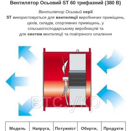
Вентилятор Осьовий ST 60 трифазний (380 В)
Вентилятор Осьовий
серії
ST
використовується для
вентиляції
виробничих приміщень,
цехів, складів, спортивних приміщень, у
сільськогосподарському виробництві та
для
систем
вентиляції та повітряного опалення
Модель
Напруга,
Потужніст
Оберти,
Продукти