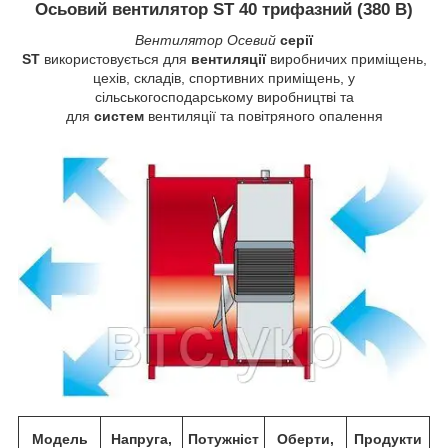
Осьовий вентилятор ST 40 трифазний (380 В)
Вентилятор Осевий
серії
ST
використовується для
вентиляції
виробничих приміщень,
цехів, складів, спортивних приміщень, у
сільськогосподарському виробництві та
для
систем
вентиляції та повітряного опалення
Модель
Напруга,
Потужніст
Оберти,
Продукти