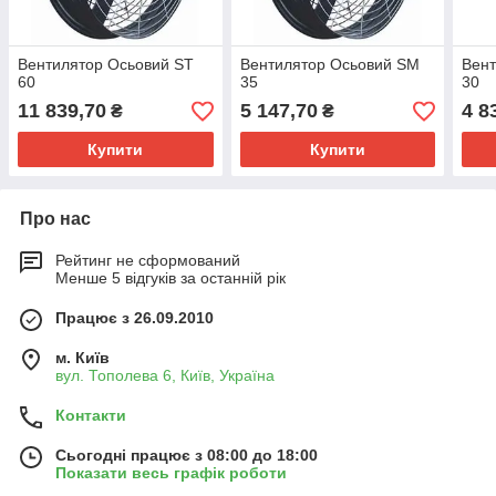
Вентилятор Осьовий ST
Вентилятор Осьовий SM
Вен
60
35
30
11 839,70
5 147,70
4 8
₴
₴
Купити
Купити
Про нас
Рейтинг не сформований
Менше 5 відгуків за останній рік
Працює з 26.09.2010
м. Київ
вул. Тополева 6, Київ, Україна
Контакти
Сьогодні працює з 08:00 до 18:00
Показати весь графік роботи