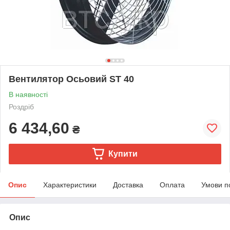
Вентилятор Осьовий ST 40
В наявності
Роздріб
6 434,60
₴
Купити
Опис
Характеристики
Доставка
Оплата
Умови п
Опис