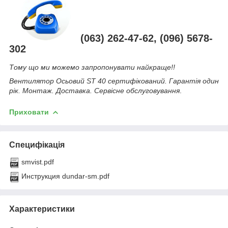
(063) 262-47-62, (096) 5678-
302
Тому що ми можемо запропонувати найкраще!!
Вентилятор Осьовий ST 40 сертифікований. Гарантія один
рік. Монтаж. Доставка. Сервісне обслуговування
.
Приховати
Специфікація
smvist.pdf
Инструкция dundar-sm.pdf
Характеристики