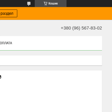
Кошик
 раздел
+380 (96) 567-83-02
 ОПЛАТА
0