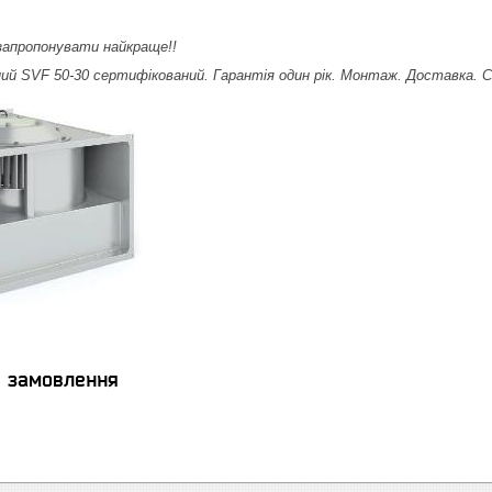
апропонувати найкраще!!
й SVF 50-30 сертифікований. Гарантія один рік. Монтаж. Доставка. С
я замовлення