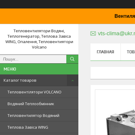
Вентиля
Тепловентилятори Водяні,
vts-clima@ukr.
Теплогенератор, Теплова Завіса
WING, Опалення, Тепловентиятори
Volcano
ГЛАВНАЯ
ТОВ
Каталог товаров
Тепловентілятори VOLCANO
Водяний Теплообмінник
Тепловентилятор Водяний
Теплова Завіса WING