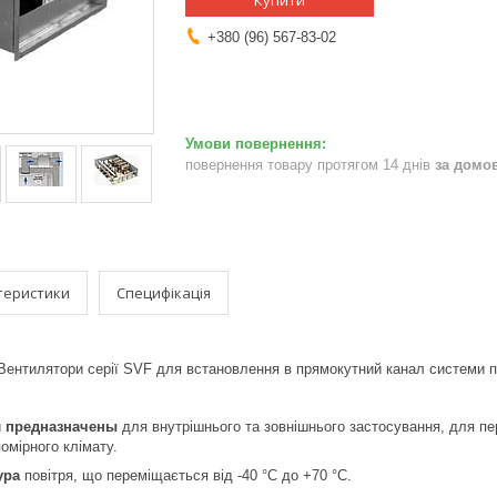
Купити
+380 (96) 567-83-02
повернення товару протягом 14 днів
за домо
теристики
Специфікація
Вентилятори серії SVF для встановлення в прямокутний канал системи п
и
предназначены
для внутрішнього та зовнішнього застосування, для пе
омірного клімату.
ура
повітря, що переміщається від -40 °C до +70 °C.