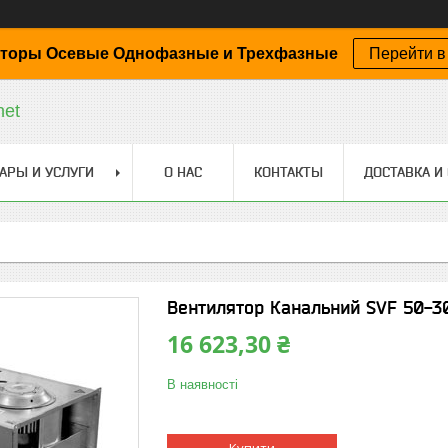
торы Осевые Однофазные и Трехфазные
Перейти в
net
АРЫ И УСЛУГИ
О НАС
КОНТАКТЫ
ДОСТАВКА И
Вентилятор Канальний SVF 50-3
16 623,30 ₴
В наявності