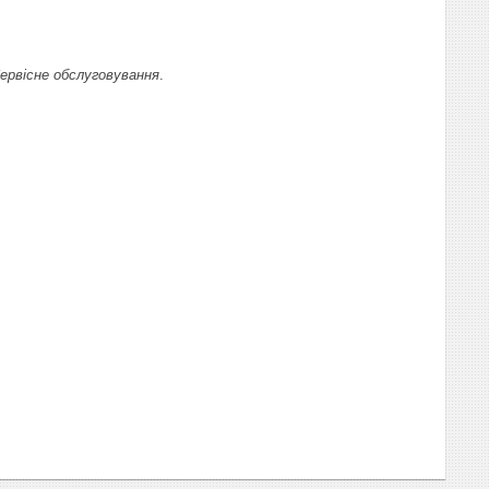
ервісне обслуговування
.