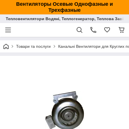
Вентиляторы Осевые Однофазные и
Трехфазные
Тепловентилятори Водяні, Теплогенератор, Теплова Завіса
Товари та послуги
Канальні Вентилятори для Круглих по