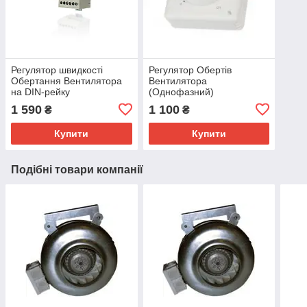
Регулятор швидкості
Регулятор Обертів
Обертання Вентилятора
Вентилятора
на DIN-рейку
(Однофазний)
1 590
1 100
₴
₴
Купити
Купити
Подібні товари компанії