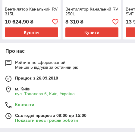
Вентилятор Канальний RV
Вентилятор Канальний RV
Вент
315L
250L
SVF 
10 624,90
8 310
13 
₴
₴
Купити
Купити
Про нас
Рейтинг не сформований
Менше 5 відгуків за останній рік
Працює з 26.09.2010
м. Київ
вул. Тополева 6, Київ, Україна
Контакти
Сьогодні працює з 09:00 до 15:00
Показати весь графік роботи