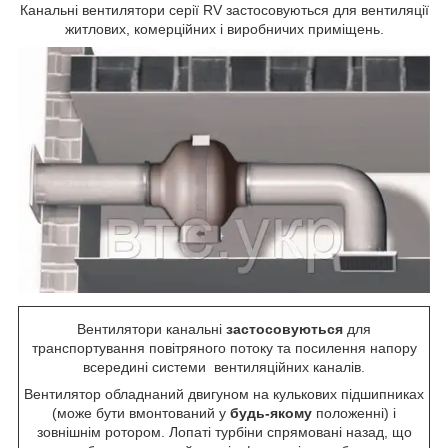
Канальні вентилятори серії RV застосовуються для вентиляції
житлових, комерційних і виробничих приміщень.
Вентилятори канальні
застосовуються
для
транспортування повітряного потоку та посилення напору
всередині системи вентиляційних каналів.
Вентилятор обладнаний двигуном на кулькових підшипниках
(може бути вмонтований у
будь-якому
положенні) і
зовнішнім ротором. Лопаті турбіни спрямовані назад, що