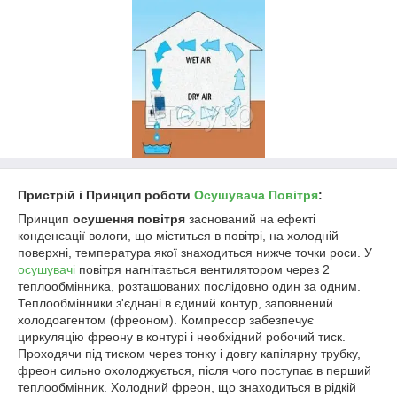
Пристрій і Принцип роботи
Осушувача Повітря
:
Принцип
осушення повітря
заснований на ефекті
конденсації вологи, що міститься в повітрі, на холодній
поверхні, температура якої знаходиться нижче точки роси. У
осушувачі
повітря нагнітається вентилятором через 2
теплообмінника, розташованих послідовно один за одним.
Теплообмінники з'єднані в єдиний контур, заповнений
холодоагентом (фреоном). Компресор забезпечує
циркуляцію фреону в контурі і необхідний робочий тиск.
Проходячи під тиском через тонку і довгу капілярну трубку,
фреон сильно охолоджується, після чого поступає в перший
теплообмінник. Холодний фреон, що знаходиться в рідкій