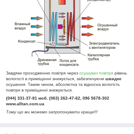
Завдяки проходженню повітря через
осушувач повітря
рівень
вологості в приміщенні знижується, забезпечуючи
швидке
осушення. Таким чином, абсолютна та відносна вологість
повітря в приміщенні знижуються.
(044) 331-37-81 моб. (063) 262-47-62, 096 5678-302
www.alltan.com.ua
Тому що ми можемо запропонувати краще!!!