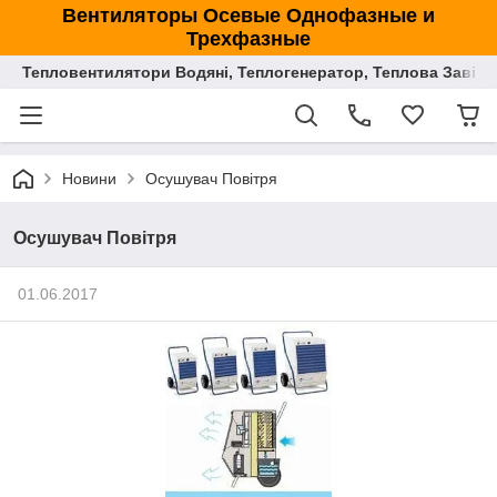
Вентиляторы Осевые Однофазные и
Трехфазные
Тепловентилятори Водяні, Теплогенератор, Теплова Завіса
Новини
Осушувач Повітря
Осушувач Повітря
01.06.2017